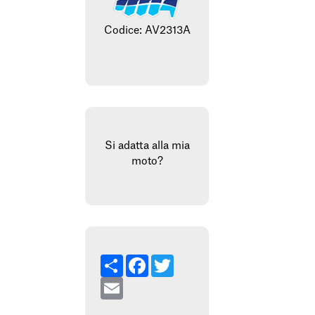
Codice: AV2313A
Si adatta alla mia
moto?
Condividi
Facebook
Twitter
Email