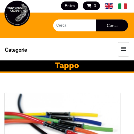
Entra
0
Cerca
Categorie
Tappo