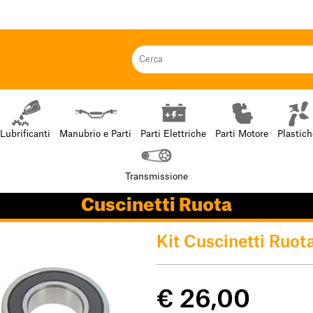
Lubrificanti
Manubrio e Parti
Parti Elettriche
Parti Motore
Plastich
Transmissione
Cuscinetti Ruota
Kit Cuscinetti Ruot
€ 26,00