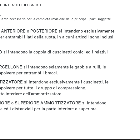
CONTENUTO DI OGNI KIT
.
anto necessario per la completa revisione delle principali parti soggette
 ANTERIORE o POSTERIORE
si intendono esclusivamente
er entrambi i lati della ruota. In alcuni articoli sono inclusi
O
si intendono la coppia di cuscinetti conici ed i relativi
ORCELLONE
si intendono solamente le gabbie a rulli, le
rapolvere per entrambi i bracci.
TIZZATORE
si intendono esclusivamente i cuscinetti, le
rapolvere per tutto il gruppo di compressione.
to inferiore dell’ammortizzatore.
RIORE o SUPERIORE AMMORTIZZATORE
si intendono
 ed i distanziali per la parte inferiore o superiore.