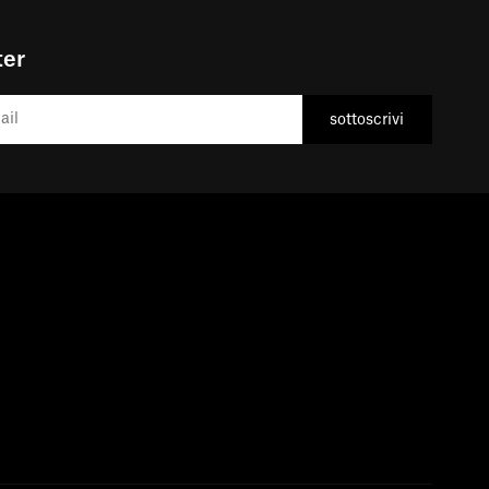
ter
sottoscrivi