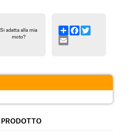
Condividi
Facebo
Twitte
Si adatta alla mia
Email
moto?
L PRODOTTO